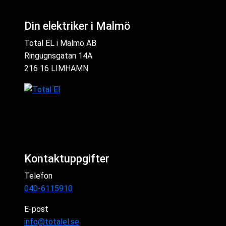
Din elektriker i Malmö
Total EL i Malmö AB
Ringugnsgatan 14A
216 16 LIMHAMN
Kontaktuppgifter
Telefon
040-6115910
E-post
info@totalel.se