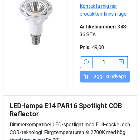
Kontakta mig när
produkten finns i lager
Artikelnummer:
348-
36.STA
Pris:
49,00
Lägg i kundvagn
LED-lampa E14 PAR16 Spotlight COB
Reflector
Dimmerkompatibel LED-spotlight med E14-sockel och
COB-teknologi. Färgtemperaturen är 2700K med hög