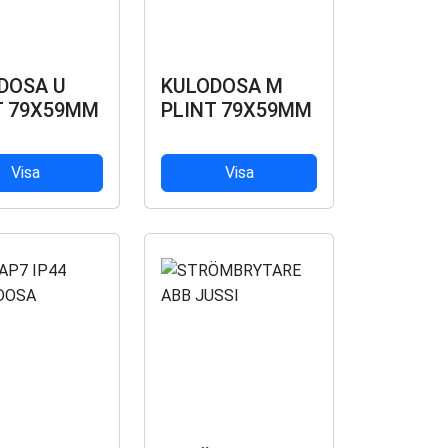
DOSA U
KULODOSA M
T 79X59MM
PLINT 79X59MM
Visa
Visa