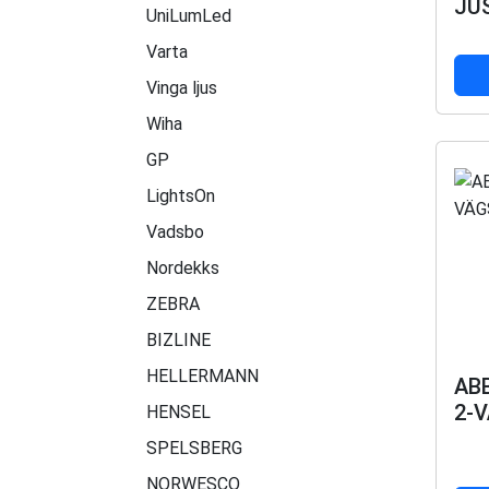
JU
UniLumLed
Varta
Vinga ljus
Wiha
GP
LightsOn
Vadsbo
Nordekks
ZEBRA
BIZLINE
HELLERMANN
AB
2-
HENSEL
SPELSBERG
NORWESCO