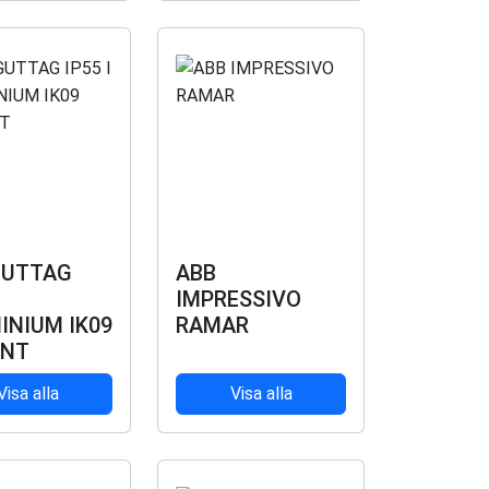
UTTAG
ABB
IMPRESSIVO
INIUM IK09
RAMAR
ANT
Visa alla
Visa alla