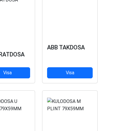
ABB TAKDOSA
RATDOSA
Visa
Visa