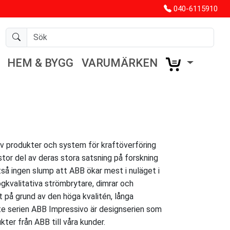
040-6115910
HEM & BYGG
VARUMÄRKEN
av produkter och system för kraftöverföring
tor del av deras stora satsning på forskning
ltså ingen slump att ABB ökar mest i nuläget i
gkvalitativa strömbrytare, dimrar och
 på grund av den höga kvalitén, långa
ste serien ABB Impressivo är designserien som
ter från ABB till våra kunder.