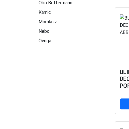
Obo Bettermann
Kamic
Morakniv
Nebo
Övriga
BL
DE
POR