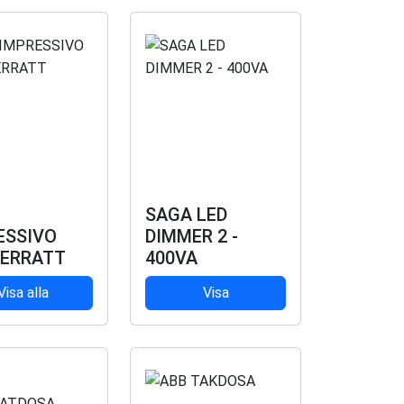
SAGA LED
ESSIVO
DIMMER 2 -
ERRATT
400VA
Visa alla
Visa