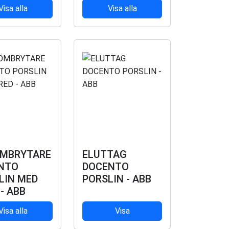
Visa alla
Visa alla
MBRYTARE
ELUTTAG
NTO
DOCENTO
LIN MED
PORSLIN - ABB
- ABB
Visa alla
Visa