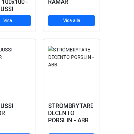
100x100 -
RAMAR
JUSSI
Visa
Visa alla
JUSSI
STRÖMBRYTARE
OR
DECENTO
PORSLIN - ABB