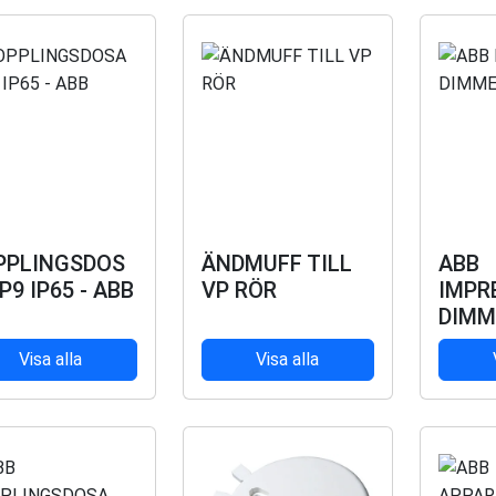
PPLINGSDOS
ÄNDMUFF TILL
ABB
P9 IP65 - ABB
VP RÖR
IMPR
DIMM
Visa alla
Visa alla