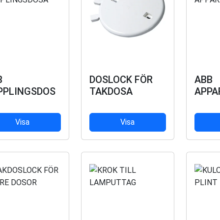
B
DOSLOCK FÖR
ABB
PPLINGSDOS
TAKDOSA
APPA
Visa
Visa