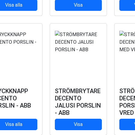
Visa alla
Visa
YCKKNAPP
STRÖMBRYTARE
STRÖ
CENTO
DECENTO
DECE
SLIN - ABB
JALUSI PORSLIN
PORS
- ABB
VRED 
Visa alla
Visa