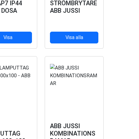
P7 IP44
STRÖMBRYTARE
 DOSA
ABB JUSSI
Visa
Visa alla
ABB JUSSI
UTTAG
KOMBINATIONS