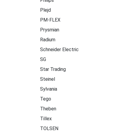
Philips
Plejd
PM-FLEX
Prysmian
Radium
Schneider Electric
SG
Star Trading
Steinel
Sylvania
Tego
Theben
Tillex
TOLSEN