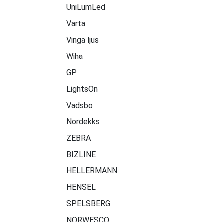
UniLumLed
Varta
Vinga ljus
Wiha
GP
LightsOn
Vadsbo
Nordekks
ZEBRA
BIZLINE
HELLERMANN
HENSEL
SPELSBERG
NORWESCO