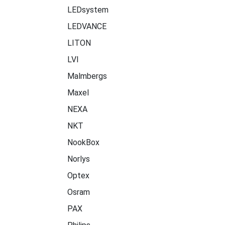
LEDsystem
LEDVANCE
LITON
LVI
Malmbergs
Maxel
NEXA
NKT
NookBox
Norlys
Optex
Osram
PAX