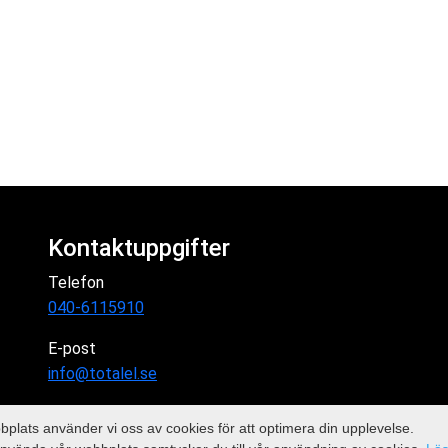
Kontaktuppgifter
Telefon
040-6115910
E-post
info@totalel.se
plats använder vi oss av cookies för att optimera din upplevelse.