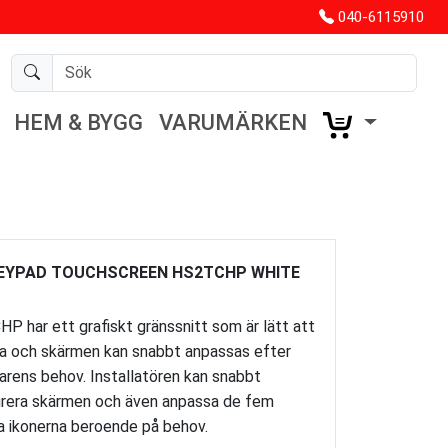
040-6115910
HEM & BYGG
VARUMÄRKEN
EYPAD TOUCHSCREEN HS2TCHP WHITE
 har ett grafiskt gränssnitt som är lätt att
a och skärmen kan snabbt anpassas efter
arens behov. Installatören kan snabbt
urera skärmen och även anpassa de fem
a ikonerna beroende på behov.