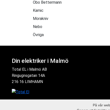
Obo Bettermann
Kamic
Morakniv
Nebo
Övriga
Din elektriker i Malmö
Total EL i Malmö AB
Ringugnsgatan 14A
216 16 LIMHAMN
På vår webb