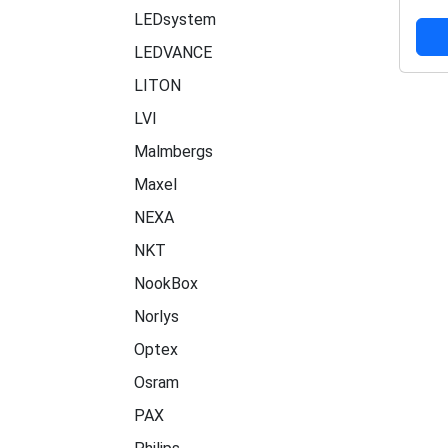
LEDsystem
LEDVANCE
LITON
LVI
Malmbergs
Maxel
NEXA
NKT
NookBox
Norlys
Optex
Osram
PAX