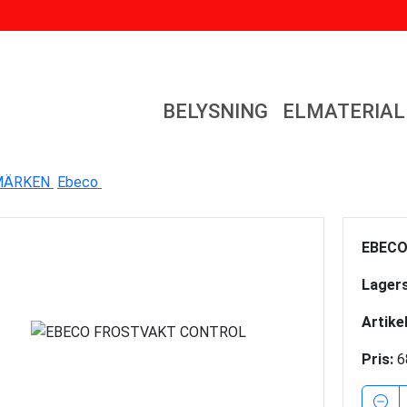
BELYSNING
ELMATERIAL
MÄRKEN
Ebeco
EBECO
Lagers
Artike
Pris:
6