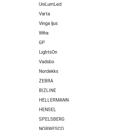
UniLumLed
Varta
Vinga ljus
Wiha
GP
LightsOn
Vadsbo
Nordekks
ZEBRA
BIZLINE
HELLERMANN
HENSEL
SPELSBERG
NORWESCO