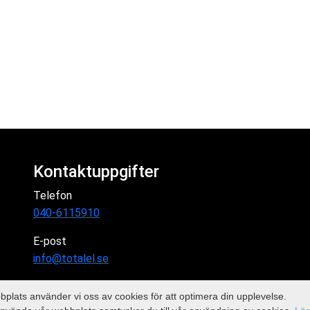
Kontaktuppgifter
Telefon
040-6115910
E-post
info@totalel.se
plats använder vi oss av cookies för att optimera din upplevelse.