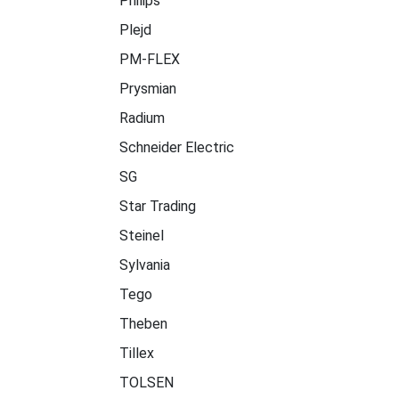
Philips
Plejd
PM-FLEX
Prysmian
Radium
Schneider Electric
SG
Star Trading
Steinel
Sylvania
Tego
Theben
Tillex
TOLSEN