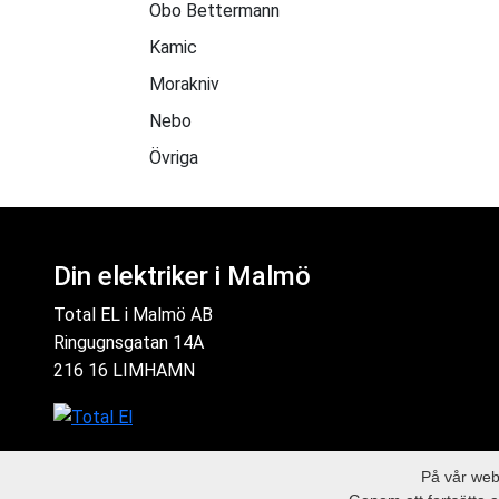
Obo Bettermann
Kamic
Morakniv
Nebo
Övriga
Din elektriker i Malmö
Total EL i Malmö AB
Ringugnsgatan 14A
216 16 LIMHAMN
På vår webb