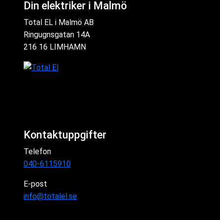
Din elektriker i Malmö
Total EL i Malmö AB
Ringugnsgatan 14A
216 16 LIMHAMN
Kontaktuppgifter
Telefon
040-6115910
E-post
info@totalel.se