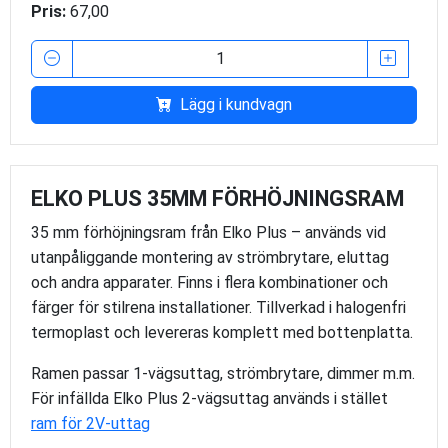
Pris:
67,00
Lägg i kundvagn
ELKO PLUS 35MM FÖRHÖJNINGSRAM
35 mm förhöjningsram från Elko Plus – används vid
utanpåliggande montering av strömbrytare, eluttag
och andra apparater. Finns i flera kombinationer och
färger för stilrena installationer. Tillverkad i halogenfri
termoplast och levereras komplett med bottenplatta.
Ramen passar 1-vägsuttag, strömbrytare, dimmer m.m.
För infällda Elko Plus 2-vägsuttag används i stället
ram för 2V-uttag