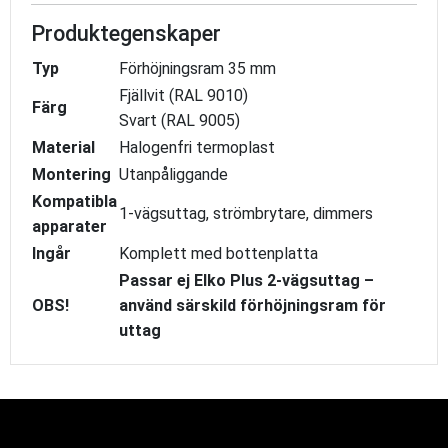
Produktegenskaper
Typ
Förhöjningsram 35 mm
Fjällvit (RAL 9010)
Färg
Svart (RAL 9005)
Material
Halogenfri termoplast
Montering
Utanpåliggande
Kompatibla
1-vägsuttag, strömbrytare, dimmers
apparater
Ingår
Komplett med bottenplatta
Passar ej Elko Plus 2-vägsuttag –
OBS!
använd särskild förhöjningsram för
uttag