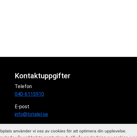
Kontaktuppgifter
Telefon
040-6115910
E-post
info@totalel.se
plats använder vi oss av cookies för att optimera din upplevelse.