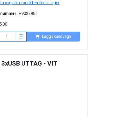
a mig när produkten finns i lager
lnummer:
P9022981
5,00
Lägg i kundvagn
3xUSB UTTAG - VIT