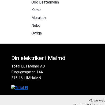
Obo Bettermann
Kamic
Morakniv
Nebo
Övriga
Din elektriker i Malmö
Total EL i Malmö AB
Ringugnsgatan 14A
216 16 LIMHAMN
På vår webb