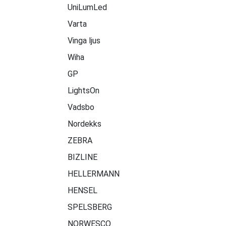
UniLumLed
Varta
Vinga ljus
Wiha
GP
LightsOn
Vadsbo
Nordekks
ZEBRA
BIZLINE
HELLERMANN
HENSEL
SPELSBERG
NORWESCO