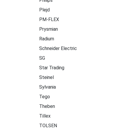
Philips
Plejd
PM-FLEX
Prysmian
Radium
Schneider Electric
SG
Star Trading
Steinel
Sylvania
Tego
Theben
Tillex
TOLSEN