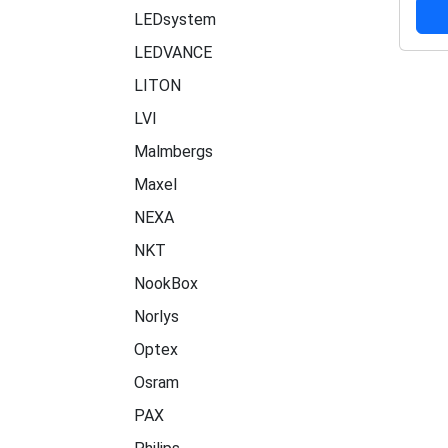
LEDsystem
LEDVANCE
LITON
LVI
Malmbergs
Maxel
NEXA
NKT
NookBox
Norlys
Optex
Osram
PAX