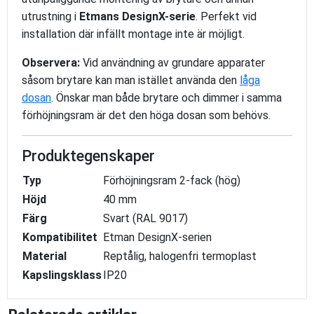
utrustning i
Etmans DesignX-serie
. Perfekt vid
installation där infällt montage inte är möjligt.
Observera:
Vid användning av grundare apparater
såsom brytare kan man istället använda den
låga
dosan
. Önskar man både brytare och dimmer i samma
förhöjningsram är det den höga dosan som behövs.
Produktegenskaper
Typ
Förhöjningsram 2-fack (hög)
Höjd
40 mm
Färg
Svart (RAL 9017)
Kompatibilitet
Etman DesignX-serien
Material
Reptålig, halogenfri termoplast
Kapslingsklass
IP20