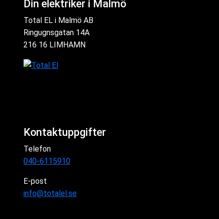
Din elektriker i Malmö
Total EL i Malmö AB
Ringugnsgatan 14A
216 16 LIMHAMN
Kontaktuppgifter
Telefon
040-6115910
E-post
info@totalel.se