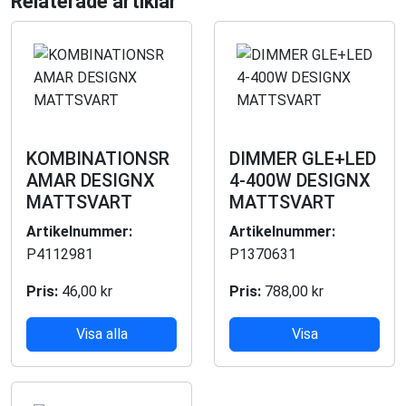
Relaterade artiklar
KOMBINATIONSR
DIMMER GLE+LED
AMAR DESIGNX
4-400W DESIGNX
MATTSVART
MATTSVART
Artikelnummer:
Artikelnummer:
P4112981
P1370631
Pris:
46,00 kr
Pris:
788,00 kr
Visa alla
Visa