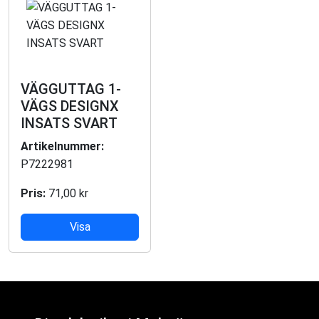
VÄGGUTTAG 1-
VÄGS DESIGNX
INSATS SVART
Artikelnummer:
P7222981
Pris:
71,00 kr
Visa