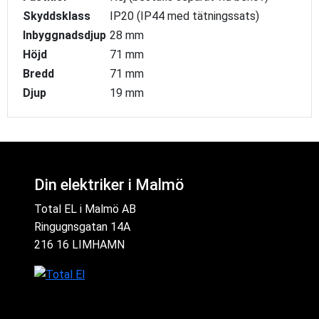
Skyddsklass
IP20 (IP44 med tätningssats)
Inbyggnadsdjup
28 mm
Höjd
71 mm
Bredd
71 mm
Djup
19 mm
Din elektriker i Malmö
Total EL i Malmö AB
Ringugnsgatan 14A
216 16 LIMHAMN