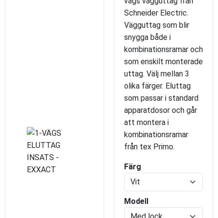
vägs vägguttag från
Schneider Electric.
Vägguttag som blir
snygga både i
kombinationsramar och
som enskilt monterade
uttag. Välj mellan 3
olika färger. Eluttag
som passar i standard
apparatdosor och går
att montera i
kombinationsramar
från tex Primo.
Färg
Modell