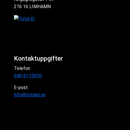
216 16 LIMHAMN
Kontaktuppgifter
Telefon
040-6115910
E-post
info@totalel.se