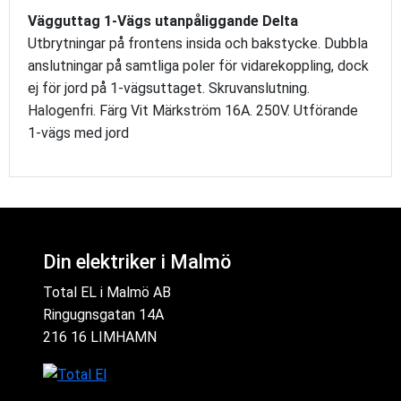
Vägguttag 1-Vägs utanpåliggande Delta
Utbrytningar på frontens insida och bakstycke. Dubbla
anslutningar på samtliga poler för vidarekoppling, dock
ej för jord på 1-vägsuttaget. Skruvanslutning.
Halogenfri. Färg Vit Märkström 16A. 250V. Utförande
1-vägs med jord
Din elektriker i Malmö
Total EL i Malmö AB
Ringugnsgatan 14A
216 16 LIMHAMN