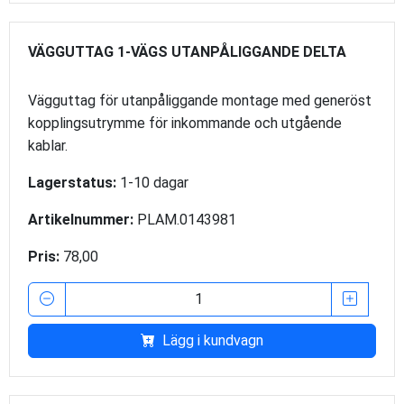
VÄGGUTTAG 1-VÄGS UTANPÅLIGGANDE DELTA
Vägguttag för utanpåliggande montage med generöst
kopplingsutrymme för inkommande och utgående
kablar.
Lagerstatus:
1-10 dagar
Artikelnummer:
PLAM.0143981
Pris:
78,00
Lägg i kundvagn