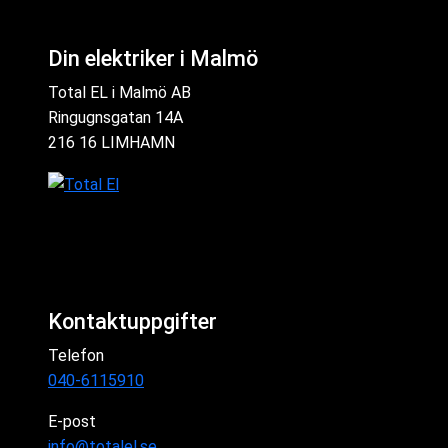
Din elektriker i Malmö
Total EL i Malmö AB
Ringugnsgatan 14A
216 16 LIMHAMN
Kontaktuppgifter
Telefon
040-6115910
E-post
info@totalel.se