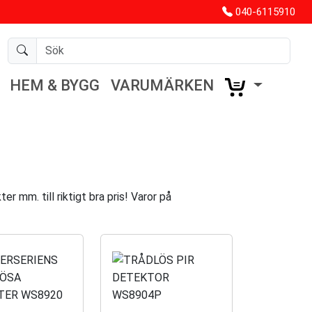
040-6115910
HEM & BYGG
VARUMÄRKEN
r mm. till riktigt bra pris! Varor på