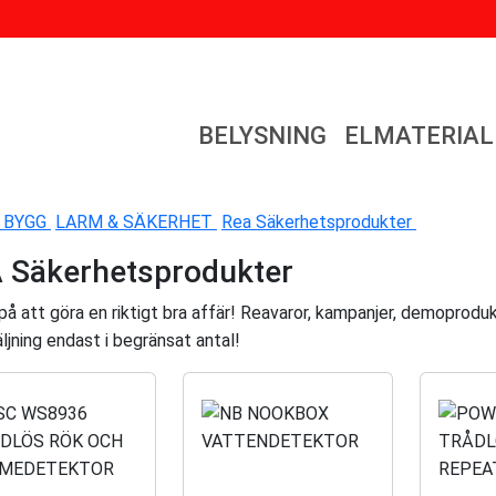
BELYSNING
ELMATERIAL
 BYGG
LARM & SÄKERHET
Rea Säkerhetsprodukter
 Säkerhetsprodukter
å att göra en riktigt bra affär! Reavaror, kampanjer, demoprodukte
ljning endast i begränsat antal!