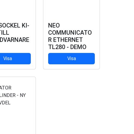
SOCKEL KI-
NEO
ILL
COMMUNICATO
DVARNARE
R ETHERNET
TL280 - DEMO
Visa
Visa