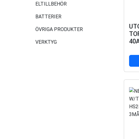
ELTILLBEHÖR
BATTERIER
UT
ÖVRIGA PRODUKTER
TO
40
VERKTYG