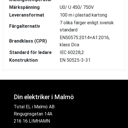
Märkspänning
U0/ U 450/ 750V
Leveransformat
100 m i plastad kartong
7 olika färger enligt svensk
Färgalternativ
standard
EN50575:2014+A1:2016,
Brandklass (CPR)
klass Dca
Standard för ledare
IEC 60228,2
Konstruktion
EN 50525-3-31
Din elektriker i Malmö
Total EL i Malmö AB
Ringugnsgatan 14A
216 16 LIMHAMN