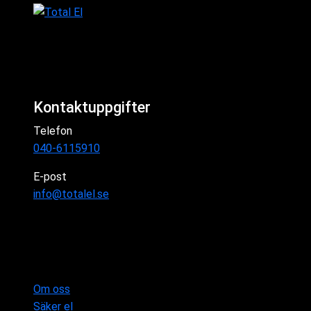
Kontaktuppgifter
Telefon
040-6115910
E-post
info@totalel.se
Om oss
Säker el