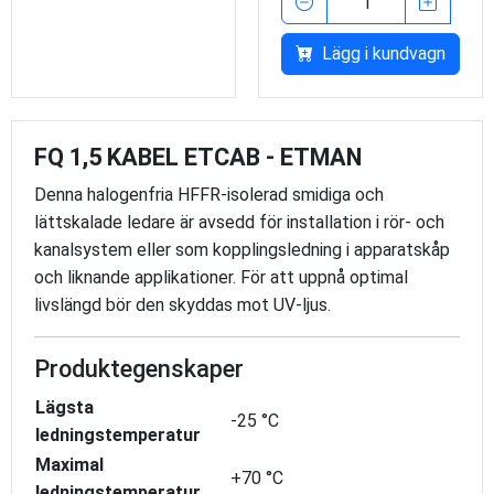
Lägg i kundvagn
FQ 1,5 KABEL ETCAB - ETMAN
Denna halogenfria HFFR-isolerad smidiga och
lättskalade ledare är avsedd för installation i rör- och
kanalsystem eller som kopplingsledning i apparatskåp
och liknande applikationer. För att uppnå optimal
livslängd bör den skyddas mot UV-ljus.
Produktegenskaper
Lägsta
-25 °C
ledningstemperatur
Maximal
+70 °C
ledningstemperatur