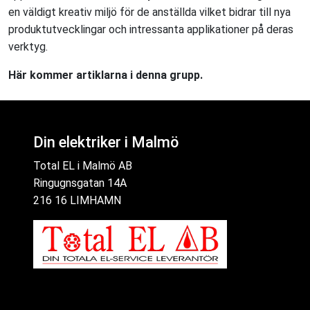
en väldigt kreativ miljö för de anställda vilket bidrar till nya
produktutvecklingar och intressanta applikationer på deras
verktyg.
Här kommer artiklarna i denna grupp.
Din elektriker i Malmö
Total EL i Malmö AB
Ringugnsgatan 14A
216 16 LIMHAMN