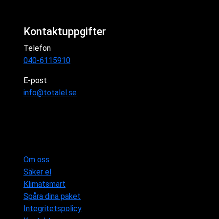
Kontaktuppgifter
Telefon
040-6115910
E-post
info@totalel.se
Om oss
Säker el
Klimatsmart
Spåra dina paket
Integritetspolicy