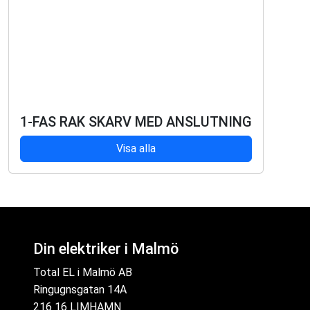
1-FAS RAK SKARV MED ANSLUTNING
Visa alla
Din elektriker i Malmö
Total EL i Malmö AB
Ringugnsgatan 14A
216 16 LIMHAMN