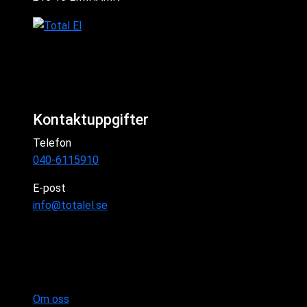
Kontaktuppgifter
Telefon
040-6115910
E-post
info@totalel.se
Om oss