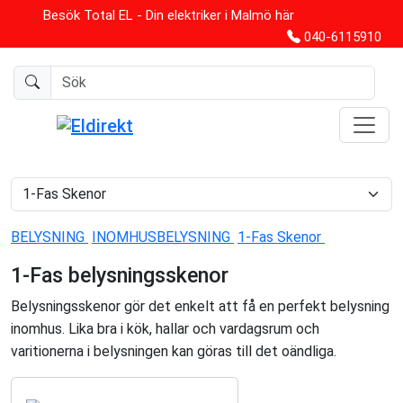
Besök Total EL - Din elektriker i Malmö här
040-6115910
BELYSNING
INOMHUSBELYSNING
1-Fas Skenor
1-Fas belysningsskenor
Belysningsskenor gör det enkelt att få en perfekt belysning
inomhus. Lika bra i kök, hallar och vardagsrum och
varitionerna i belysningen kan göras till det oändliga.