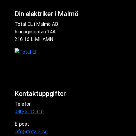
Din elektriker i Malmö
Total EL i Malmö AB
Ringugnsgatan 14A
216 16 LIMHAMN
Kontaktuppgifter
Telefon
040-6115910
E-post
info@totalel.se