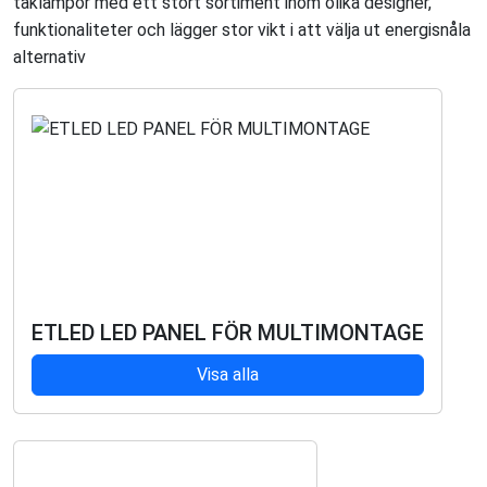
taklampor med ett stort sortiment inom olika designer,
funktionaliteter och lägger stor vikt i att välja ut energisnåla
alternativ
ETLED LED PANEL FÖR MULTIMONTAGE
Visa alla