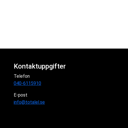
Kontaktuppgifter
Telefon
040-6115910
E-post
info@totalel.se