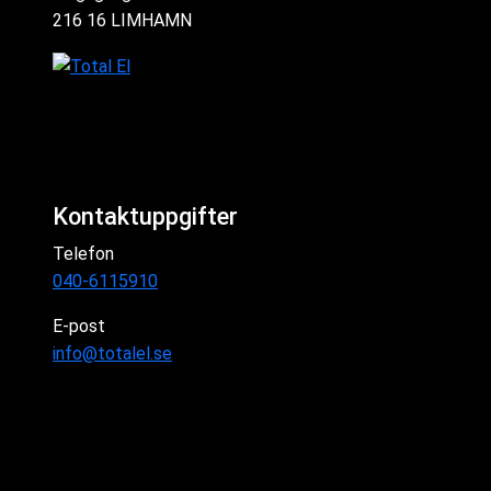
216 16 LIMHAMN
Kontaktuppgifter
Telefon
040-6115910
E-post
info@totalel.se