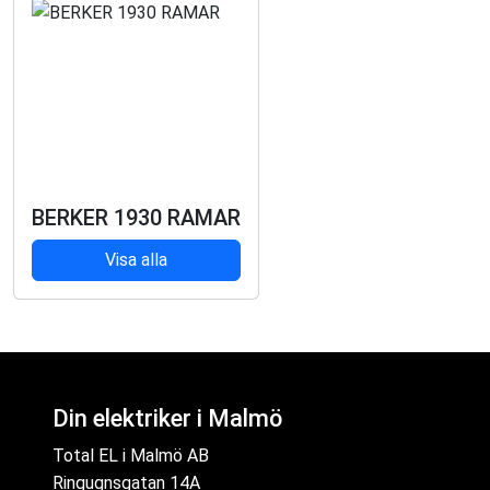
BERKER 1930 RAMAR
Visa alla
Din elektriker i Malmö
Total EL i Malmö AB
Ringugnsgatan 14A