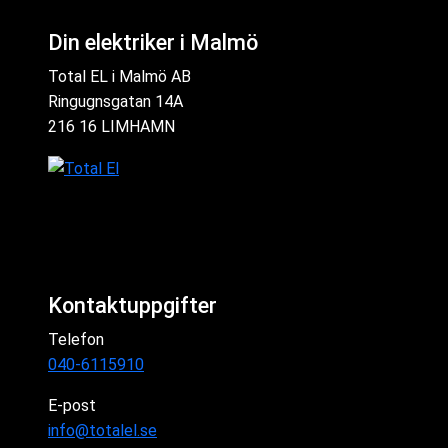
Din elektriker i Malmö
Total EL i Malmö AB
Ringugnsgatan 14A
216 16 LIMHAMN
Kontaktuppgifter
Telefon
040-6115910
E-post
info@totalel.se