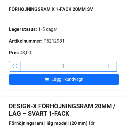
FÖRHÖJNINGSRAM X 1-FACK 20MM SV
Lagerstatus:
1-5 dagar
Artikelnummer:
P5212981
Pris:
43,00
Lägg i kundvagn
DESIGN-X FÖRHÖJNINGSRAM 20MM /
LÅG – SVART 1-FACK
Förhöjningsram i låg modell (20 mm)
för