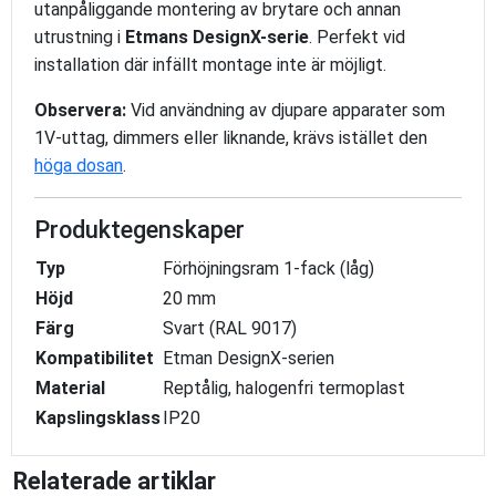
utanpåliggande montering av brytare och annan
utrustning i
Etmans DesignX-serie
. Perfekt vid
installation där infällt montage inte är möjligt.
Observera:
Vid användning av djupare apparater som
1V-uttag, dimmers eller liknande, krävs istället den
höga dosan
.
Produktegenskaper
Typ
Förhöjningsram 1-fack (låg)
Höjd
20 mm
Färg
Svart (RAL 9017)
Kompatibilitet
Etman DesignX-serien
Material
Reptålig, halogenfri termoplast
Kapslingsklass
IP20
Relaterade artiklar