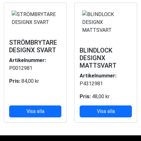
STRÖMBRYTARE
DESIGNX SVART
BLINDLOCK
DESIGNX
Artikelnummer:
MATTSVART
P0012981
Artikelnummer:
Pris:
84,00 kr
P4312981
Pris:
48,00 kr
Visa alla
Visa alla