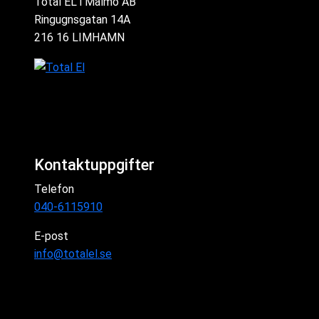
Total EL i Malmö AB
Ringugnsgatan 14A
216 16 LIMHAMN
Kontaktuppgifter
Telefon
040-6115910
E-post
info@totalel.se